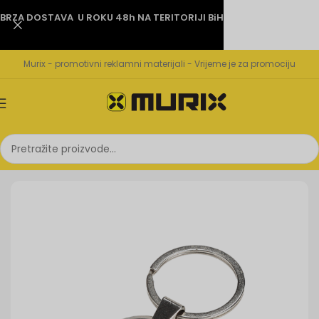
BRZA DOSTAVA U ROKU 48h NA TERITORIJI BiH
Murix - promotivni reklamni materijali - Vrijeme je za promociju
Početna
Privjesci