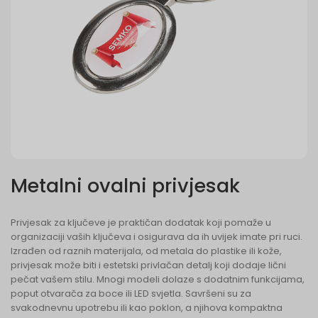
Metalni ovalni privjesak
Privjesak za ključeve je praktičan dodatak koji pomaže u
organizaciji vaših ključeva i osigurava da ih uvijek imate pri ruci.
Izrađen od raznih materijala, od metala do plastike ili kože,
privjesak može biti i estetski privlačan detalj koji dodaje lični
pečat vašem stilu. Mnogi modeli dolaze s dodatnim funkcijama,
poput otvarača za boce ili LED svjetla. Savršeni su za
svakodnevnu upotrebu ili kao poklon, a njihova kompaktna