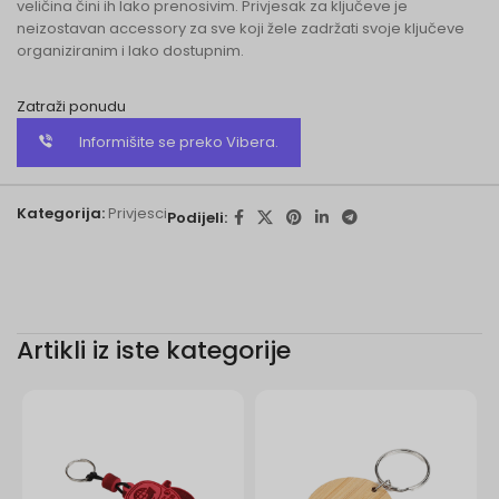
veličina čini ih lako prenosivim. Privjesak za ključeve je
neizostavan accessory za sve koji žele zadržati svoje ključeve
organiziranim i lako dostupnim.
Zatraži ponudu
Informišite se preko Vibera.
Kategorija:
Privjesci
Podijeli:
Artikli iz iste kategorije