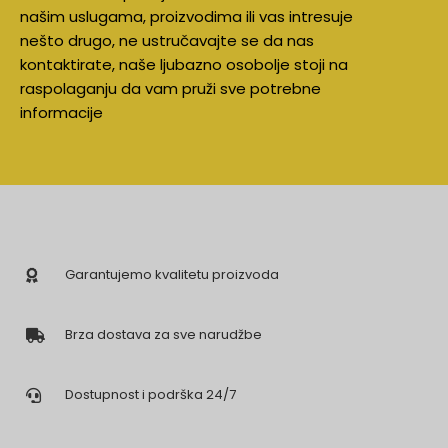
našim uslugama, proizvodima ili vas intresuje
nešto drugo, ne ustručavajte se da nas
kontaktirate, naše ljubazno osobolje stoji na
raspolaganju da vam pruži sve potrebne
informacije
Garantujemo kvalitetu proizvoda
Brza dostava za sve narudžbe
Dostupnost i podrška 24/7