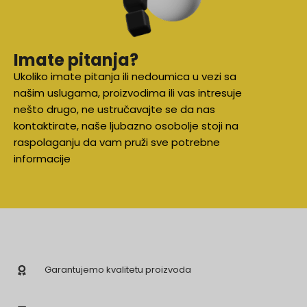
Imate pitanja?
Ukoliko imate pitanja ili nedoumica u vezi sa
našim uslugama, proizvodima ili vas intresuje
nešto drugo, ne ustručavajte se da nas
kontaktirate, naše ljubazno osobolje stoji na
raspolaganju da vam pruži sve potrebne
informacije
Garantujemo kvalitetu proizvoda