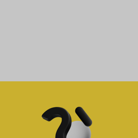
PREPORUČENA
PREPORUČENA
ŠTAMPA
ŠTAMPA
tampon, uv digitalna štampa
tampon, uv digitalna štampa