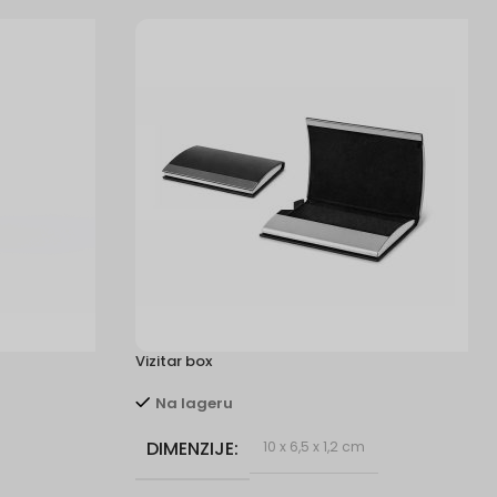
Vizitar box
Na lageru
DIMENZIJE
10 x 6,5 x 1,2 cm