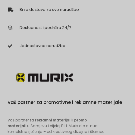
Brza dostava za sve narudžbe
Dostupnost i podrška 24/7
Jednostavna narudžba
Vaš partner za promotivne i reklamne materijale
Vaš partner za
reklamni materijali
i
promo
materijali
u Sarajevu i cijeloj BiH. Murix d.o.o. nudi
kompletna rješenja – od kreativnog dizajna i štampe