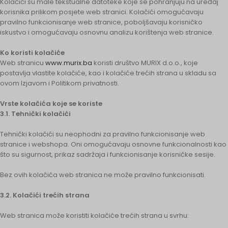
Kolačići su male tekstualne datoteke koje se pohranjuju na uređaj
korisnika prilikom posjete web stranici. Kolačići omogućavaju
pravilno funkcionisanje web stranice, poboljšavaju korisničko
iskustvo i omogućavaju osnovnu analizu korištenja web stranice.
Ko koristi kolačiće
Web stranicu
www.murix.ba
koristi društvo MURIX d.o.o., koje
postavlja vlastite kolačiće, kao i kolačiće trećih strana u skladu sa
ovom Izjavom i Politikom privatnosti.
Vrste kolačića koje se koriste
3.1. Tehnički kolačići
Tehnički kolačići su neophodni za pravilno funkcionisanje web
stranice i webshopa. Oni omogućavaju osnovne funkcionalnosti kao
što su sigurnost, prikaz sadržaja i funkcionisanje korisničke sesije.
Bez ovih kolačića web stranica ne može pravilno funkcionisati.
3.2. Kolačići trećih strana
Web stranica može koristiti kolačiće trećih strana u svrhu: