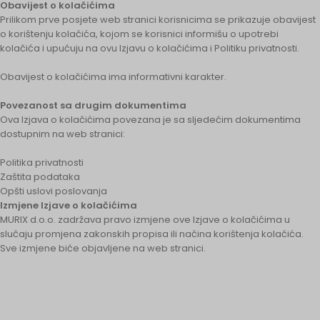
Obavijest o kolačićima
Prilikom prve posjete web stranici korisnicima se prikazuje obavijest
o korištenju kolačića, kojom se korisnici informišu o upotrebi
kolačića i upućuju na ovu Izjavu o kolačićima i Politiku privatnosti.
Obavijest o kolačićima ima informativni karakter.
Povezanost sa drugim dokumentima
Ova Izjava o kolačićima povezana je sa sljedećim dokumentima
dostupnim na web stranici:
Politika privatnosti
Zaštita podataka
Opšti uslovi poslovanja
Izmjene Izjave o kolačićima
MURIX d.o.o. zadržava pravo izmjene ove Izjave o kolačićima u
slučaju promjena zakonskih propisa ili načina korištenja kolačića.
Sve izmjene biće objavljene na web stranici.