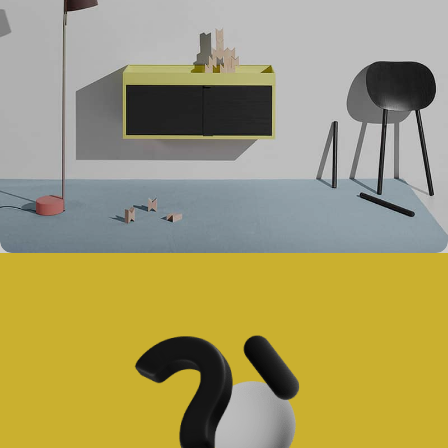
Suspendisse quam at vestibulum
Kitchen