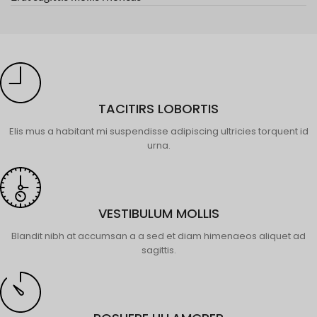
TACITIRS LOBORTIS
Elis mus a habitant mi suspendisse adipiscing ultricies torquent id
urna.
VESTIBULUM MOLLIS
Blandit nibh at accumsan a a sed et diam himenaeos aliquet ad
sagittis.