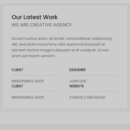
Our Latest Work
WE ARE CREATIVE AGENCY
Accum luctus dolor sit amet, consectetuer adipiscing
elit, sed diam nonummy nibh euismod tincidunt ut
laoreet dolore magna aliquam erat volutpat. Ut wisi
enim ad minim veniam.
CLIENT
DESIGNER
MINDSPARKLE SHOP
JOHN DOE
CLIENT
WEBSITE
MINDSPARKLE SHOP
XTEMOS.COM/WOOD