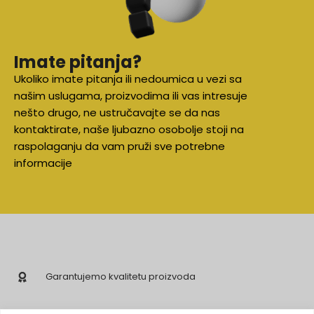
Imate pitanja?
Ukoliko imate pitanja ili nedoumica u vezi sa
našim uslugama, proizvodima ili vas intresuje
nešto drugo, ne ustručavajte se da nas
kontaktirate, naše ljubazno osobolje stoji na
raspolaganju da vam pruži sve potrebne
informacije
Garantujemo kvalitetu proizvoda