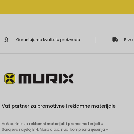
Garantujemo kvalitetu proizvoda
Brza
Vaš partner za promotivne i reklamne materijale
Vaš partner za
reklamni materijali
i
promo materijali
u
Sarajevu i cijeloj BiH. Murix d.o.o. nudi kompletna rješenja –