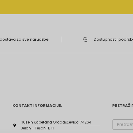
 dostava za sve narudžbe
Dostupnost i podršk
KONTAKT INFORMACIJE:
PRETRAŽI
Husein Kapetana Gradaščevića, 74264
Jelah - Tešanj, BiH