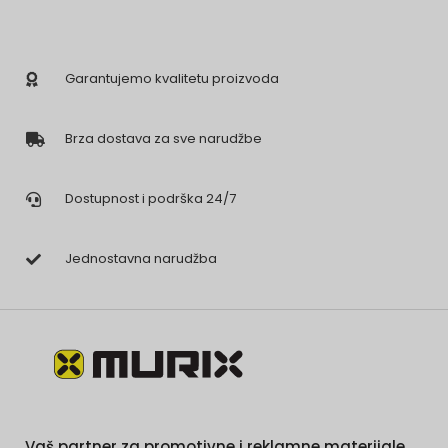
Garantujemo kvalitetu proizvoda
Brza dostava za sve narudžbe
Dostupnost i podrška 24/7
Jednostavna narudžba
Vaš partner za promotivne i reklamne materijale