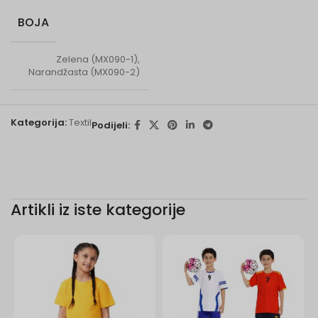
BOJA
Zelena (MX090-1),
Narandžasta (MX090-2)
Kategorija:
Textil
Podijeli:
Artikli iz iste kategorije