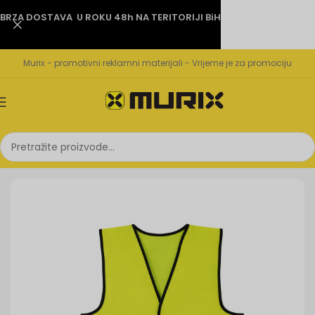
BRZA DOSTAVA U ROKU 48h NA TERITORIJI BiH
Murix - promotivni reklamni materijali - Vrijeme je za promociju
Početna
Textil