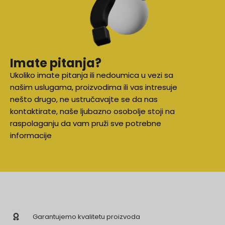
Imate pitanja?
Ukoliko imate pitanja ili nedoumica u vezi sa
našim uslugama, proizvodima ili vas intresuje
nešto drugo, ne ustručavajte se da nas
kontaktirate, naše ljubazno osobolje stoji na
raspolaganju da vam pruži sve potrebne
informacije
Garantujemo kvalitetu proizvoda