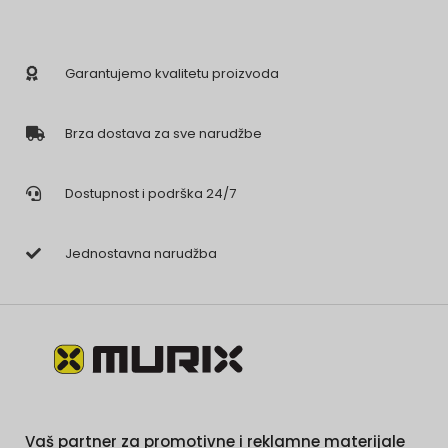
Garantujemo kvalitetu proizvoda
Brza dostava za sve narudžbe
Dostupnost i podrška 24/7
Jednostavna narudžba
Vaš partner za promotivne i reklamne materijale