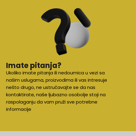
BOJA
Imate pitanja?
Ukoliko imate pitanja ili nedoumica u vezi sa
našim uslugama, proizvodima ili vas intresuje
nešto drugo, ne ustručavajte se da nas
kontaktirate, naše ljubazno osobolje stoji na
raspolaganju da vam pruži sve potrebne
informacije