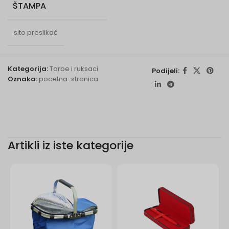
ŠTAMPA
sito preslikač
Kategorija:
Torbe i ruksaci
Podijeli:
Oznaka:
pocetna-stranica
Artikli iz iste kategorije