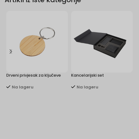
Drveni privjesak za ključeve
Kancelarijski set
M
Na lageru
Na lageru