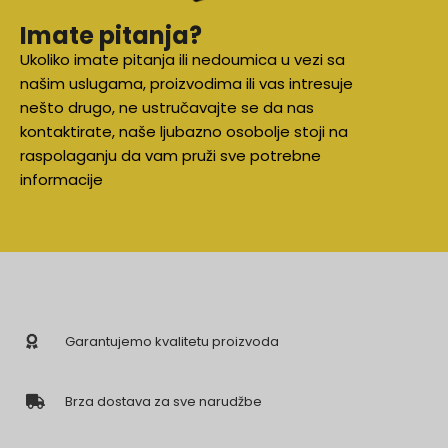
Imate pitanja?
Ukoliko imate pitanja ili nedoumica u vezi sa
našim uslugama, proizvodima ili vas intresuje
nešto drugo, ne ustručavajte se da nas
kontaktirate, naše ljubazno osobolje stoji na
raspolaganju da vam pruži sve potrebne
informacije
Garantujemo kvalitetu proizvoda
Brza dostava za sve narudžbe