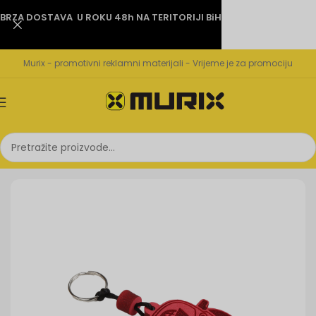
BRZA DOSTAVA U ROKU 48h NA TERITORIJI BiH
Murix - promotivni reklamni materijali - Vrijeme je za promociju
Početna
Privjesci